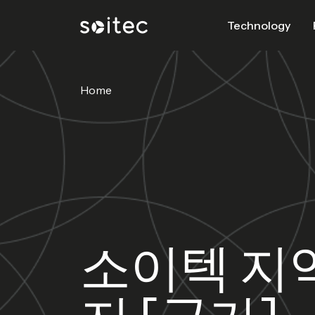
Technology
Home
소이텍 지