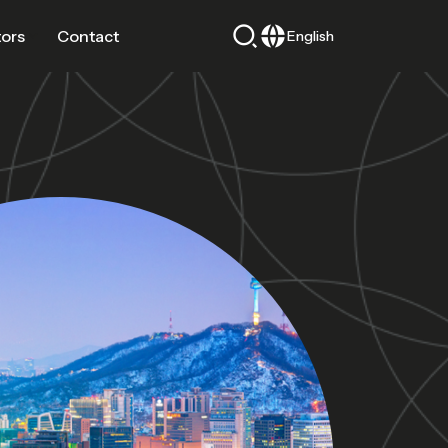
tors
Contact
English