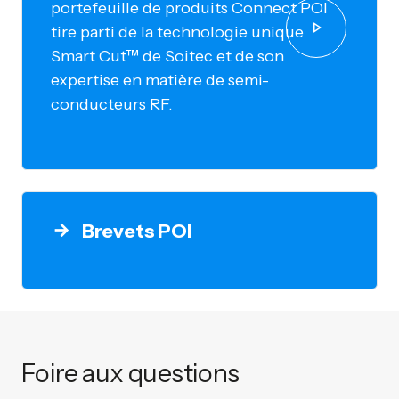
portefeuille de produits Connect POI
tire parti de la technologie unique
Smart Cut™ de Soitec et de son
expertise en matière de semi-
conducteurs RF.
Brevets POI
Foire aux questions