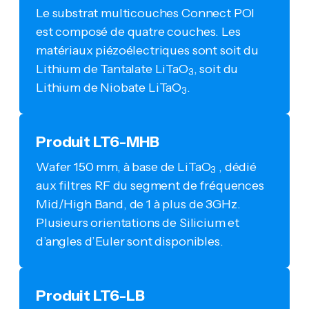
Le substrat multicouches Connect POI
est composé de quatre couches. Les
matériaux piézoélectriques sont soit du
Lithium de Tantalate LiTaO
, soit du
3
Lithium de Niobate LiTaO
.
3
Produit LT6-MHB
Wafer 150 mm, à base de LiTaO
, dédié
3
aux filtres RF du segment de fréquences
Mid/High Band, de 1 à plus de 3GHz.
Plusieurs orientations de Silicium et
d’angles d’Euler sont disponibles.
Produit LT6-LB