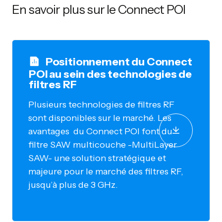
En savoir plus sur le Connect POI
Positionnement du Connect
POI au sein des technologies de
filtres RF
Plusieurs technologies de filtres RF
sont disponibles sur le marché. Les
avantages du Connect POI font du
filtre SAW multicouche -MultiLayer
SAW- une solution stratégique et
majeure pour le marché des filtres RF,
jusqu’à plus de 3 GHz.