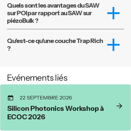
Quels sont les avantages du SAW
sur POI par rapport au SAW sur
piézoBulk ?
Qu’est-ce qu’une couche Trap Rich
?
Evénements liés
22 SEPTEMBRE 2026
Silicon Photonics Workshop à
ECOC 2026