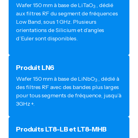
Wafer 150 mm à base de LiTaO
, dédié
3
aux filtres RF du segment de fréquences
Low Band, sous 1 GHz.
Plusieurs
orientations de Silicium et d’angles
d’Euler sont disponibles.
Produit LN6
Wafer 150 mm à base de LiNbO
, dédié à
3
des filtres RF avec des bandes plus larges
pour tous segments de fréquence, jusqu’à
3GHz +.
Produits LT8-LB et LT8-MHB