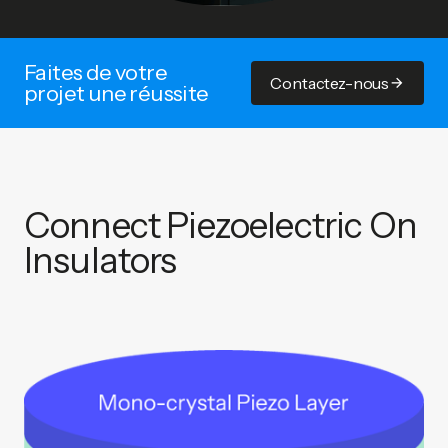
Faites de votre
Contactez-nous
projet une réussite
Connect Piezoelectric On
Insulators