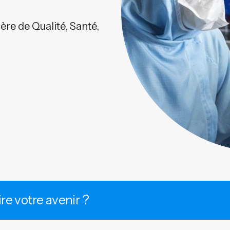
re de Qualité, Santé,
ire votre avenir ?