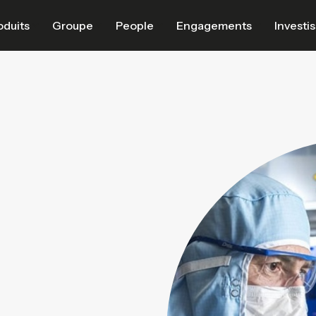
oduits
Groupe
People
Engagements
Investi