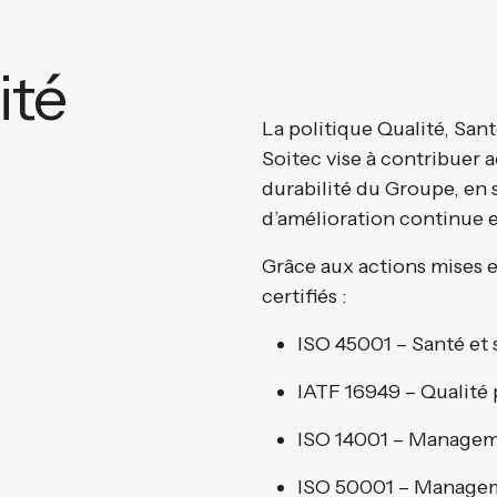
ité
La politique Qualité, Sa
Soitec vise à contribuer 
durabilité du Groupe, en 
d’amélioration continue 
Grâce aux actions mises e
certifiés :
ISO 45001 – Santé et s
IATF 16949 – Qualité 
ISO 14001 – Managem
ISO 50001 – Managem