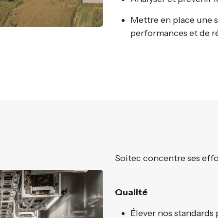
Mettre en place une s
performances et de r
Soitec concentre ses effor
Qualité
Élever nos standards 