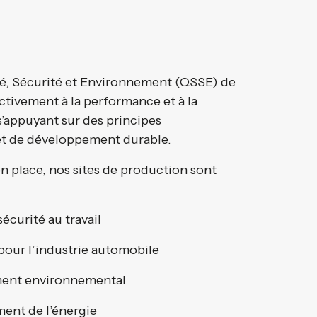
nté, Sécurité et Environnement (QSSE) de
activement à la performance et à la
s’appuyant sur des principes
et de développement durable.
n place, nos sites de production sont
écurité au travail
pour l’industrie automobile
ent environnemental
ent de l’énergie