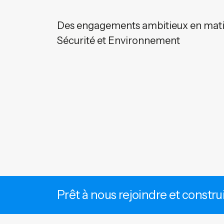
Des engagements ambitieux en matiè
Sécurité et Environnement
Prêt à nous rejoindre et constru