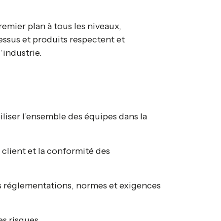
remier plan à tous les niveaux,
essus et produits respectent et
’industrie.
liser l’ensemble des équipes dans la
n client et la conformité des
es réglementations, normes et exigences
es risques.