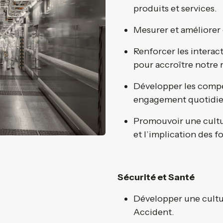
produits et services.
Mesurer et améliorer
Renforcer les interact
pour accroître notre r
Développer les compé
engagement quotidien
Promouvoir une cultur
et l’implication des f
Sécurité et Santé
Développer une culture
Accident.