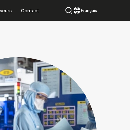
sseurs
Contact
Français