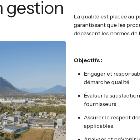
 gestion
La qualité est placée au p
garantissant que les proc
dépassent les normes de l
Objectifs :
Engager et responsabi
démarche qualité.
Évaluer la satisfactio
fournisseurs.
Assurer le respect d
applicables.
Analyser et prévenir l