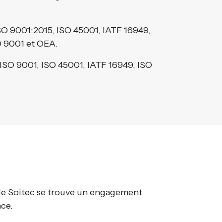
 ISO 9001:2015, ISO 45001, IATF 16949,
O 9001 et OEA.
ISO 9001, ISO 45001, IATF 16949, ISO
de Soitec se trouve un engagement
nce.