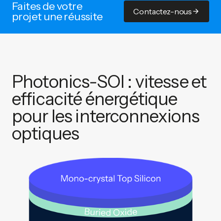
Faites de votre
Contactez-nous
projet une réussite
Photonics-SOI : vitesse et
efficacité énergétique
pour les interconnexions
optiques