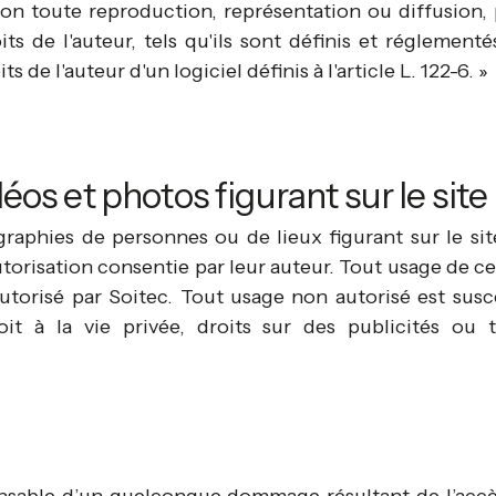
çon toute reproduction, représentation ou diffusion,
its de l'auteur, tels qu'ils sont définis et réglementé
s de l'auteur d'un logiciel définis à l'article L. 122-6. »
éos et photos figurant sur le site
aphies de personnes ou de lieux figurant sur le site
utorisation consentie par leur auteur. Tout usage de c
utorisé par Soitec. Tout usage non autorisé est susc
roit à la vie privée, droits sur des publicités o