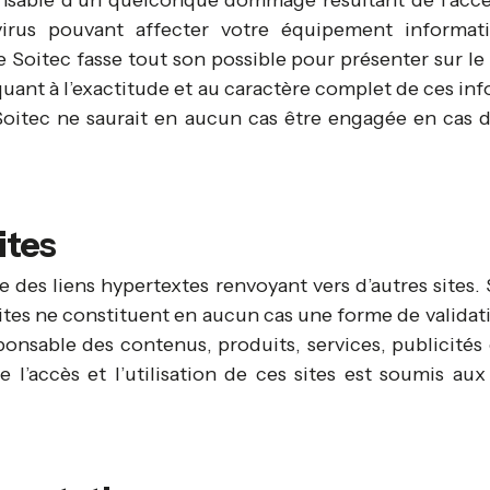
sable d’un quelconque dommage résultant de l’accès 
virus pouvant affecter votre équipement informa
e Soitec fasse tout son possible pour présenter sur le 
ant à l’exactitude et au caractère complet de ces inf
e Soitec ne saurait en aucun cas être engagée en cas
ites
 des liens hypertextes renvoyant vers d’autres sites. S
 sites ne constituent en aucun cas une forme de validat
sponsable des contenus, produits, services, publicité
 l’accès et l’utilisation de ces sites est soumis aux