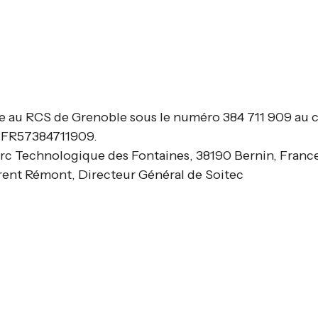
 au RCS de Grenoble sous le numéro 384 711 909 au c
 FR57384711909.
rc Technologique des Fontaines, 38190 Bernin, France (
urent Rémont, Directeur Général de Soitec