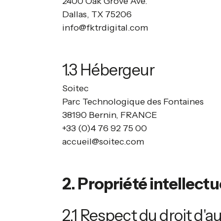
2400 Oak Grove Ave.
Dallas, TX 75206
info@fktrdigital.com
1.3 Hébergeur
Soitec
Parc Technologique des Fontaines
38190 Bernin, FRANCE
+33 (0)4 76 92 75 00
accueil@soitec.com
2. Propriété intellectu
​2.1 Respect du droit d'