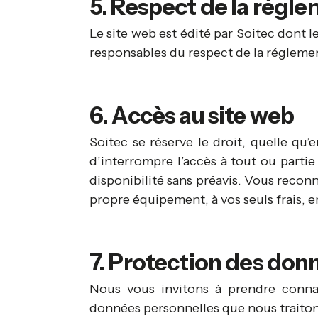
5. Respect de la régl
Le site web est édité par Soitec dont l
responsables du respect de la réglemen
6. Accès au site web
Soitec se réserve le droit, quelle qu’
d’interrompre l’accès à tout ou partie
disponibilité sans préavis. Vous reconna
propre équipement, à vos seuls frais, e
7. Protection des don
Nous vous invitons à prendre conn
données personnelles que nous traitons