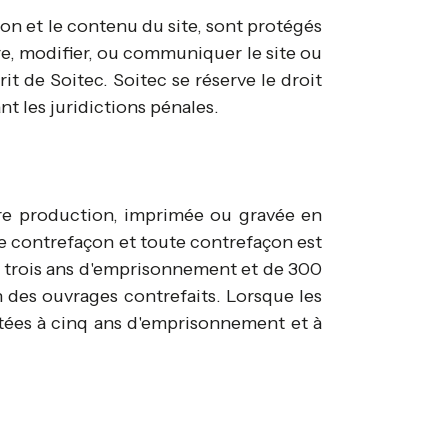
on et le contenu du site, sont protégés
uire, modifier, ou communiquer le site ou
it de Soitec. Soitec se réserve le droit
nt les juridictions pénales.
tre production, imprimée ou gravée en
une contrefaçon et toute contrefaçon est
de trois ans d'emprisonnement et de 300
 des ouvrages contrefaits. Lorsque les
rtées à cinq ans d'emprisonnement et à