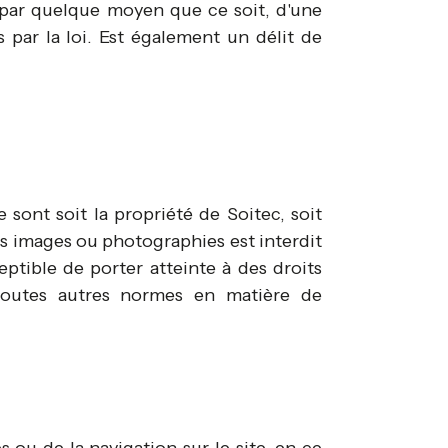
 par quelque moyen que ce soit, d'une
s par la loi. Est également un délit de
 sont soit la propriété de Soitec, soit
es images ou photographies est interdit
eptible de porter atteinte à des droits
u toutes autres normes en matière de