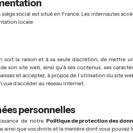
ementation
e siège social est situé en France. Les internautes accé
tation locale.
en soit la raison et à sa seule discrétion, de mettre
 de son site web, ainsi qu’à ses contenus, ses caracté
issez et acceptez, à propos de l’utilisation du site we
n vue d’accéder au réseau internet.
nées personnelles
aissance de notre
Politique de protection des don
 ainsi que vos droits et la manière dont vous pouvez l