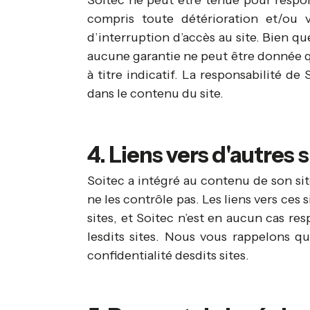
Soitec ne peut être tenue pour respon
compris toute détérioration et/ou 
d’interruption d’accès au site. Bien qu
aucune garantie ne peut être donnée qu
à titre indicatif. La responsabilité d
dans le contenu du site.
4. Liens vers d'autres s
Soitec a intégré au contenu de son site
ne les contrôle pas. Les liens vers ces
sites, et Soitec n’est en aucun cas re
lesdits sites. Nous vous rappelons que
confidentialité desdits sites.