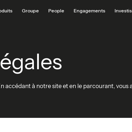
oduits
Groupe
People
Engagements
Investi
légales
En accédant à notre site et en le parcourant, vous 