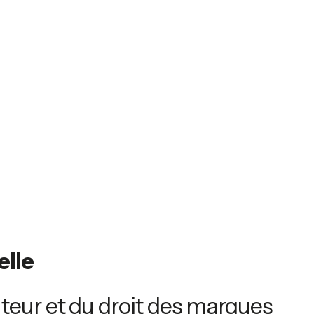
elle
auteur et du droit des marques