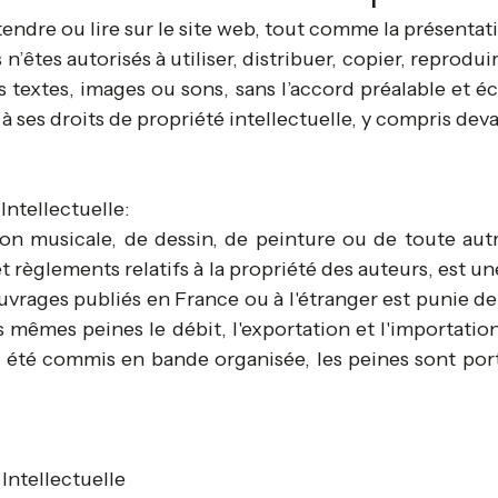
endre ou lire sur le site web, tout comme la présentati
 n’êtes autorisés à utiliser, distribuer, copier, reprod
 textes, images ou sons, sans l’accord préalable et écr
à ses droits de propriété intellectuelle, y compris deva
Intellectuelle:
tion musicale, de dessin, de peinture ou de toute au
 et règlements relatifs à la propriété des auteurs, est 
uvrages publiés en France ou à l'étranger est punie 
mêmes peines le débit, l'exportation et l'importation
ont été commis en bande organisée, les peines sont po
Intellectuelle