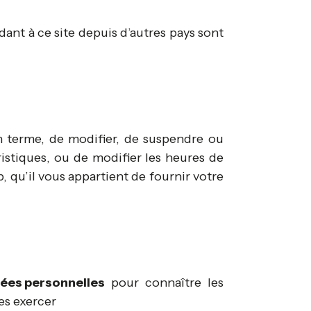
dant à ce site depuis d’autres pays sont
 un terme, de modifier, de suspendre ou
ristiques, ou de modifier les heures de
b, qu’il vous appartient de fournir votre
nées personnelles
pour connaître les
es exercer