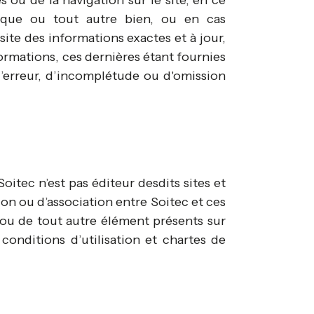
ou de la navigation sur le site, en ce
tique ou tout autre bien, ou en cas
site des informations exactes et à jour,
ormations, ces dernières étant fournies
 d’erreur, d’incomplétude ou d'omission
oitec n’est pas éditeur desdits sites et
ion ou d’association entre Soitec et ces
s ou de tout autre élément présents sur
 conditions d’utilisation et chartes de