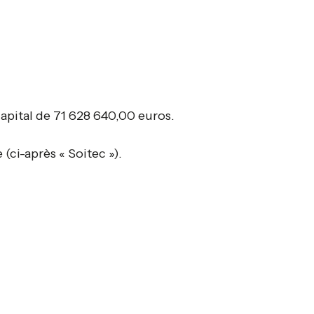
apital de 71 628 640,00 euros.
ci-après « Soitec »).