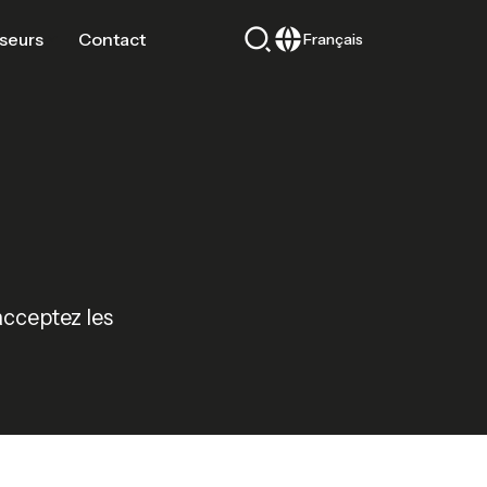
sseurs
Contact
Français
acceptez les