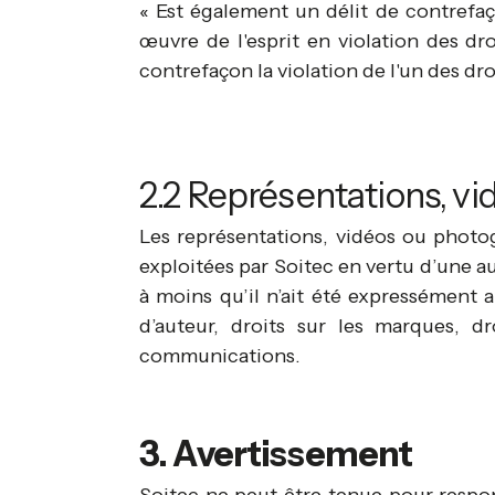
« Est également un délit de contrefa
œuvre de l'esprit en violation des dro
contrefaçon la violation de l'un des droit
2.2 Représentations, vid
Les représentations, vidéos ou photogr
exploitées par Soitec en vertu d’une a
à moins qu’il n’ait été expressément a
d’auteur, droits sur les marques, d
communications.
3. Avertissement