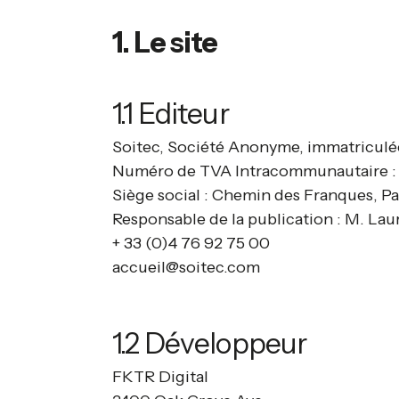
1. Le site
1.1 Editeur
Soitec, Société Anonyme, immatriculée
Numéro de TVA Intracommunautaire :
Siège social : Chemin des Franques, Pa
Responsable de la publication : M. La
+ 33 (0)4 76 92 75 00
accueil@soitec.com
1.2 Développeur
FKTR Digital