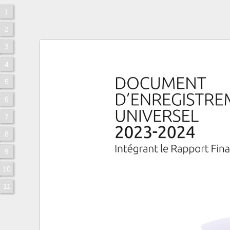
1
2
3
4
5
6
7
8
9
10
11