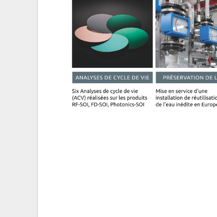
Performances financières