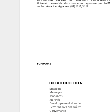
Universel. L’ensemble alors formé est approuvé par l’AMF
conformément au règlement (UE) 2017/1129.
SOMMAIRE
INTRODUCTION
Stratégie
Messages
Tendances
Marchés
Développement durable
Performances financières
Gouvernance